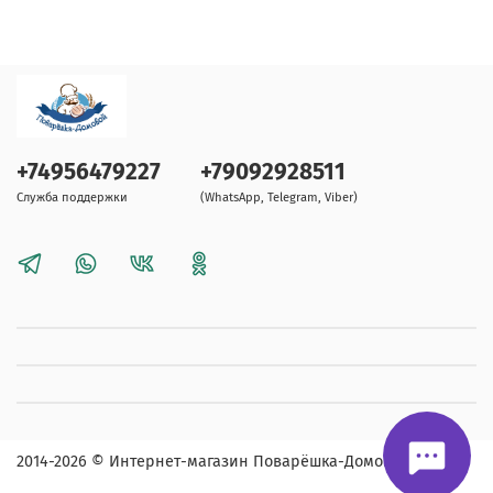
+74956479227
+79092928511
Служба поддержки
(WhatsApp, Telegram, Viber)
2014-2026
© Интернет-магазин Поварёшка-Домовой