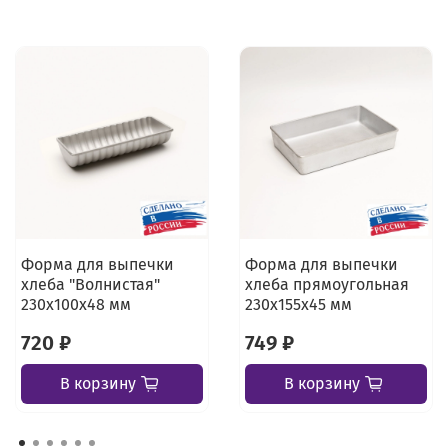
Форма для выпечки
Форма для выпечки
хлеба "Волнистая"
хлеба прямоугольная
230х100х48 мм
230х155х45 мм
720 ₽
749 ₽
В корзину
В корзину