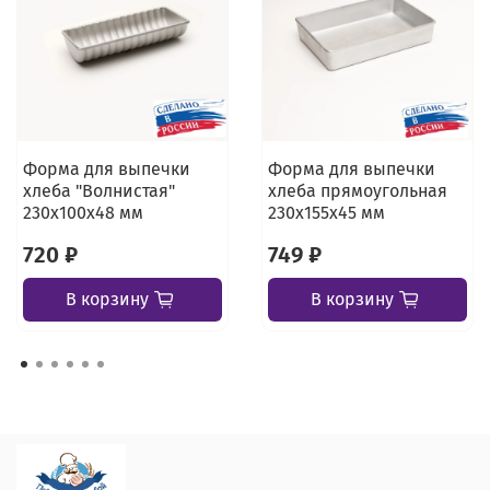
Форма для выпечки
Форма для выпечки
хлеба "Волнистая"
хлеба прямоугольная
230х100х48 мм
230х155х45 мм
720 ₽
749 ₽
В корзину
В корзину