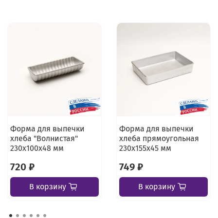
Форма для выпечки
Форма для выпечки
хлеба "Волнистая"
хлеба прямоугольная
230х100х48 мм
230х155х45 мм
720 ₽
749 ₽
В корзину
В корзину