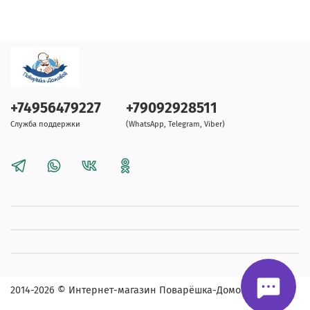
+74956479227
+79092928511
Служба поддержки
(WhatsApp, Telegram, Viber)
2014-2026
© Интернет-магазин Поварёшка-Домовой