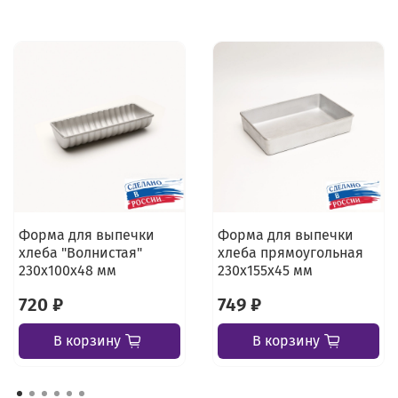
Форма для выпечки
Форма для выпечки
хлеба "Волнистая"
хлеба прямоугольная
230х100х48 мм
230х155х45 мм
720 ₽
749 ₽
В корзину
В корзину