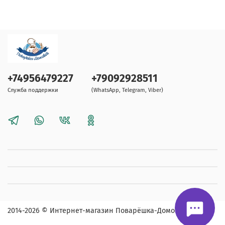
+74956479227
+79092928511
Служба поддержки
(WhatsApp, Telegram, Viber)
2014-2026
© Интернет-магазин Поварёшка-Домовой