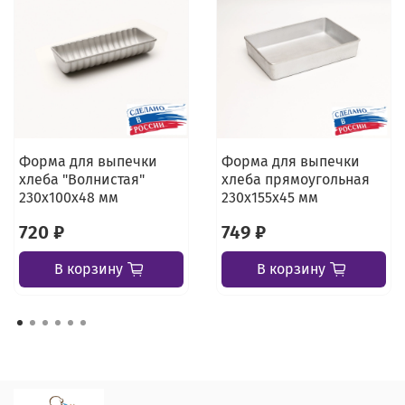
Форма для выпечки
Форма для выпечки
хлеба "Волнистая"
хлеба прямоугольная
230х100х48 мм
230х155х45 мм
720 ₽
749 ₽
В корзину
В корзину