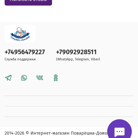
+74956479227
+79092928511
Служба поддержки
(WhatsApp, Telegram, Viber)
2014-2026
© Интернет-магазин Поварёшка-Домовой