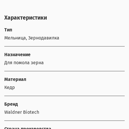
Характеристики
Тип
Мельница, Зернодавилка
Назначение
Для помола зерна
Материал
Кедр
Бренд
Waldner Biotech
Страна производства