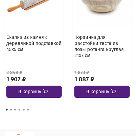
Скалка из камня с
Корзинка для
деревянной подставкой
расстойки теста из
45х5 см
лозы ротанга круглая
21х7 см
2 848 ₽
1 873 ₽
1 907 ₽
1 087 ₽
В корзину
В корзину