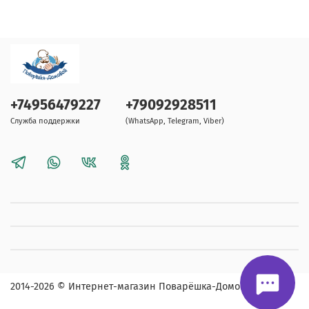
+74956479227
+79092928511
Служба поддержки
(WhatsApp, Telegram, Viber)
2014-2026
© Интернет-магазин Поварёшка-Домовой