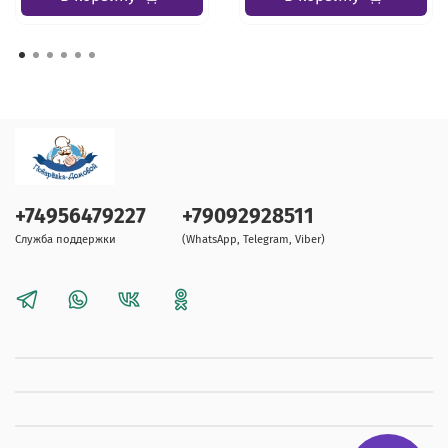
+74956479227
+79092928511
Служба поддержки
(WhatsApp, Telegram, Viber)