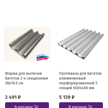
Форма для выпечки
Противень для багетов
багетов 2-х секционная
алюминиевый
38х19.5 см
перфорированный 5
секций 600х400 мм
2 491 ₽
5 139 ₽
В корзину
В корзину