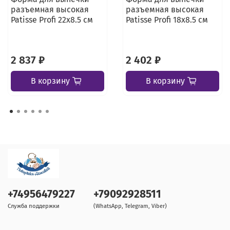
разъемная высокая
разъемная высокая
Patisse Profi 22x8.5 см
Patisse Profi 18x8.5 см
2 837 ₽
2 402 ₽
В корзину
В корзину
+74956479227
+79092928511
Служба поддержки
(WhatsApp, Telegram, Viber)