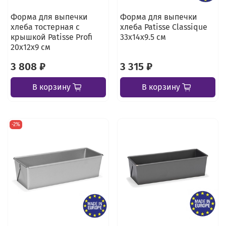
Форма для выпечки
Форма для выпечки
хлеба тостерная с
хлеба Patisse Classique
крышкой Patisse Profi
33х14х9.5 см
20х12х9 см
3 808 ₽
3 315 ₽
В корзину
В корзину
-2%