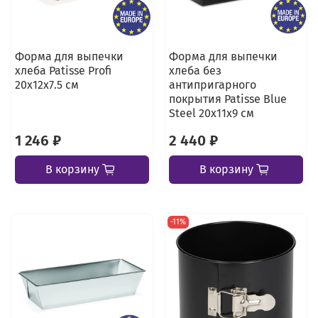
Форма для выпечки
Форма для выпечки
хлеба Patisse Profi
хлеба без
20х12х7.5 см
антипригарного
покрытия Patisse Blue
Steel 20х11х9 см
1 246 ₽
2 440 ₽
В корзину
В корзину
-11%