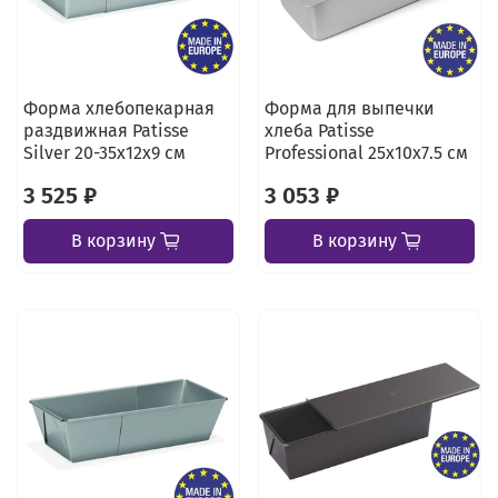
Форма хлебопекарная
Форма для выпечки
раздвижная Patisse
хлеба Patisse
Silver 20-35х12х9 см
Professional 25х10х7.5 см
3 525 ₽
3 053 ₽
В корзину
В корзину