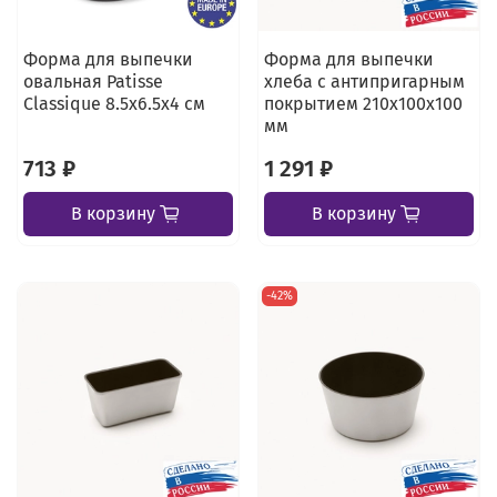
Форма для выпечки
Форма для выпечки
овальная Patisse
хлеба с антипригарным
Classique 8.5х6.5х4 см
покрытием 210х100х100
мм
713 ₽
1 291 ₽
В корзину
В корзину
-42%