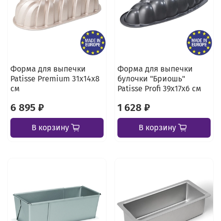
Форма для выпечки
Форма для выпечки
Patisse Premium 31х14х8
булочки "Бриошь"
см
Patisse Profi 39х17х6 см
6 895 ₽
1 628 ₽
В корзину
В корзину