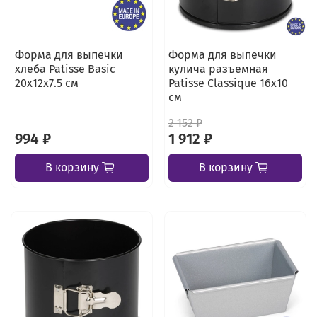
Форма для выпечки
Форма для выпечки
хлеба Patisse Basic
кулича разъемная
20х12х7.5 см
Patisse Classique 16х10
см
2 152 ₽
994 ₽
1 912 ₽
В корзину
В корзину