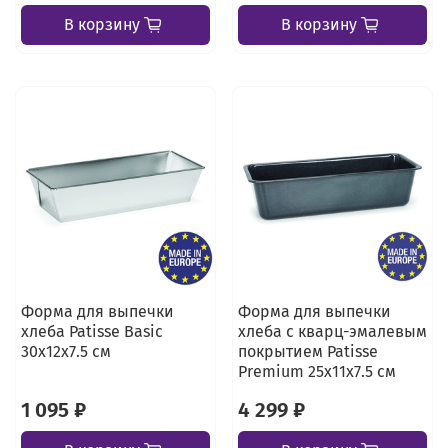
В корзину
В корзину
Форма для выпечки
Форма для выпечки
хлеба Patisse Basic
хлеба с кварц-эмалевым
30х12х7.5 см
покрытием Patisse
Premium 25х11х7.5 см
1 095 ₽
4 299 ₽