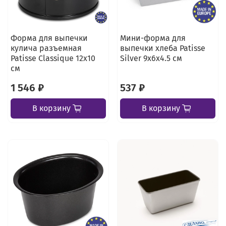
Форма для выпечки
Мини-форма для
кулича разъемная
выпечки хлеба Patisse
Patisse Classique 12х10
Silver 9х6х4.5 см
см
1 546 ₽
537 ₽
В корзину
В корзину