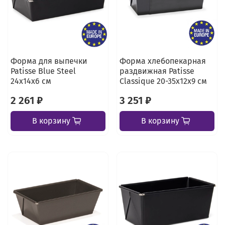
Форма для выпечки
Форма хлебопекарная
Patisse Blue Steel
раздвижная Patisse
24х14х6 см
Classique 20-35х12х9 см
2 261 ₽
3 251 ₽
В корзину
В корзину