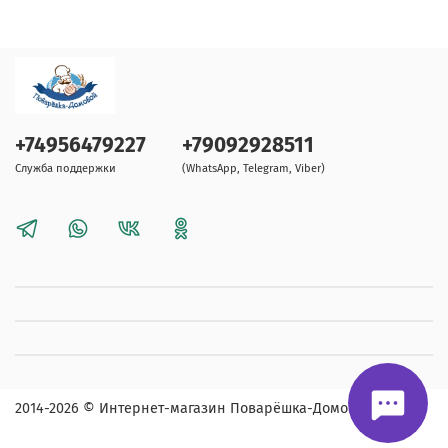
+74956479227
+79092928511
Служба поддержки
(WhatsApp, Telegram, Viber)
2014-2026
© Интернет-магазин Поварёшка-Домовой