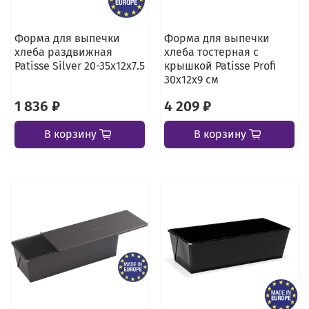
Форма для выпечки
Форма для выпечки
хлеба раздвижная
хлеба тостерная с
Patisse Silver 20-35х12х7.5
крышкой Patisse Profi
30х12х9 см
1 836 ₽
4 209 ₽
В корзину
В корзину