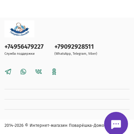
+74956479227
+79092928511
Служба поддержки
(WhatsApp, Telegram, Viber)
2014-2026
© Интернет-магазин Поварёшка-Домовой