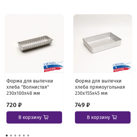
Форма для выпечки
Форма для выпечки
хлеба "Волнистая"
хлеба прямоугольная
230х100х48 мм
230х155х45 мм
720 ₽
749 ₽
В корзину
В корзину