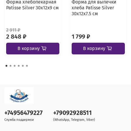
Форма хлебопекарная
Форма для выпечки
Patisse Silver 30х12х9 см
хлеба Patisse Silver
30х12х7.5 см
2 911 ₽
2 848 ₽
1 799 ₽
В корзину
В корзину
+74956479227
+79092928511
Служба поддержки
(WhatsApp, Telegram, Viber)