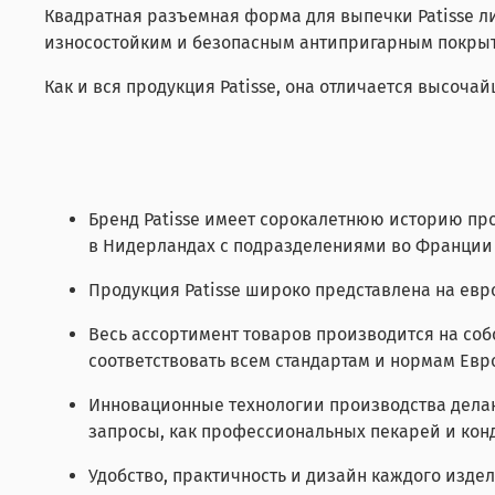
Квадратная разъемная форма для выпечки Patisse лин
износостойким и безопасным антипригарным покрыти
Как и вся продукция Patisse, она отличается высо
Бренд Patisse имеет сорокалетнюю историю пр
в Нидерландах с подразделениями во Франции
Продукция Patisse широко представлена на евр
Весь ассортимент товаров производится на собс
соответствовать всем стандартам и нормам Евр
Инновационные технологии производства делаю
запросы, как профессиональных пекарей и конд
Удобство, практичность и дизайн каждого издел