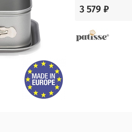
3 579 ₽