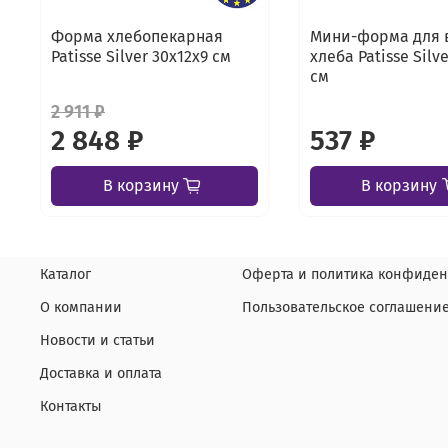
Форма хлебопекарная
Мини-форма для 
Patisse Silver 30х12х9 см
хлеба Patisse Silve
см
2 911 ₽
2 848 ₽
537 ₽
В корзину
В корзину
Каталог
Оферта и политика конфиден
О компании
Пользовательское соглашени
Новости и статьи
Доставка и оплата
Контакты