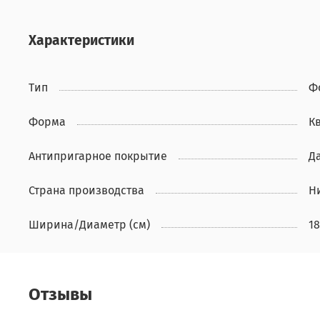
Характеристики
Тип
Ф
Форма
К
Антипригарное покрытие
Д
Страна производства
Н
Ширина/Диаметр (см)
18
Отзывы