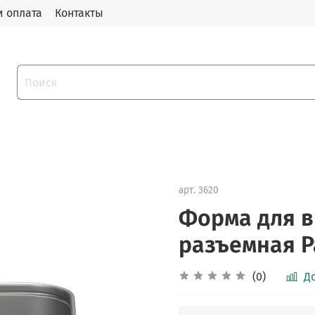
и оплата
Контакты
арт.
3620
Форма для в
разъемная Pa
(0)
Д