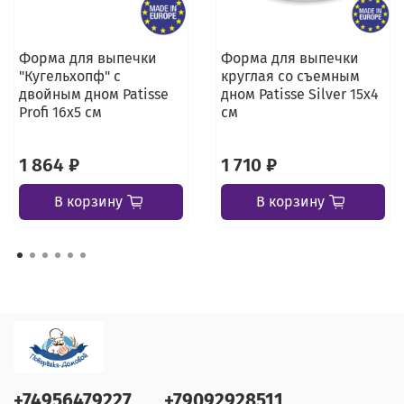
Форма для выпечки
Форма для выпечки
"Кугельхопф" с
круглая со съемным
двойным дном Patisse
дном Patisse Silver 15х4
Profi 16х5 см
см
1 864 ₽
1 710 ₽
В корзину
В корзину
+74956479227
+79092928511