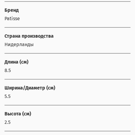
Бренд
Patisse
Страна производства
Нидерланды
Длина (см)
8.5
Ширина/Диаметр (см)
5.5
Высота (см)
2.5