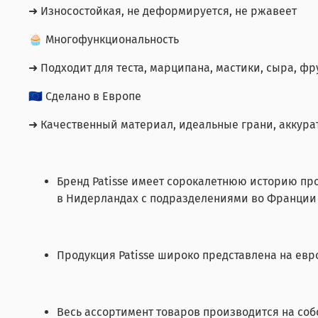
➜ Износостойкая, не деформируется, не ржавеет
🧁 Многофункциональность
➜ Подходит для теста, марципана, мастики, сыра, фр
🇪🇺 Сделано в Европе
➜ Качественный материал, идеальные грани, аккур
Бренд Patisse имеет сорокалетнюю историю пр
в Нидерландах с подразделениями во Франции
Продукция Patisse широко представлена на евр
Весь ассортимент товаров производится на собс