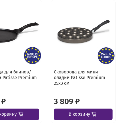
а для блинов/
Сковорода для мини-
 Patisse Premium
оладий Patisse Premium
25х3 см
 ₽
3 809 ₽
корзину
В корзину