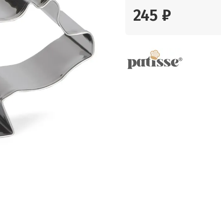
245 ₽