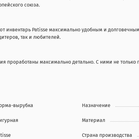
опейского союза.
т инвентарь Patisse максимально удобным и долговечным 
итеров, так и любителей.
ия проработаны максимально детально. С ними не только п
орма-вырубка
Назначение
игурная
Материал
tisse
Страна производства