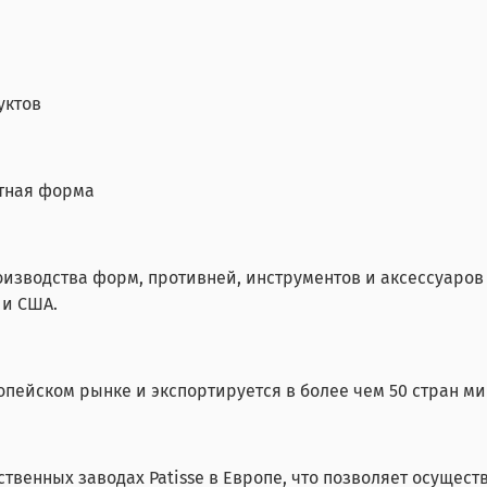
уктов
атная форма
оизводства форм, противней, инструментов и аксессуаро
 и США.
опейском рынке и экспортируется в более чем 50 стран ми
твенных заводах Patisse в Европе, что позволяет осущест