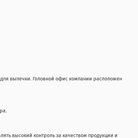
в для выпечки. Головной офис компании расположен
ра.
влять высокий контроль за качеством продукции и