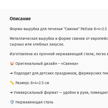
Описание
Форма-вырубка для печенья "Свинка" Patisse 8×4×2.5
Металлическая вырубка в форме свинки от европейс
сырных или хлебных закусок.
Изготовлена из прочной нержавеющей стали, легко в
🐷 Оригинальный дизайн – «Свинка»
➜ Подходит для детских праздников, фермерских те
📏 Размер: 8×4×2.5 см
➜ Универсальный формат — удобно в руке, помещает
🛡 Нержавеющая сталь