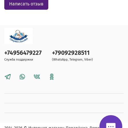
Написать отзыв
+74956479227
+79092928511
Служба поддержки
(WhatsApp, Telegram, Viber)