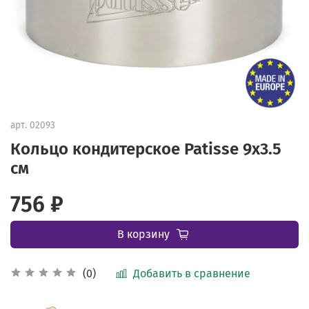
арт.
02093
Кольцо кондитерское Patisse 9х3.5
см
756 ₽
В корзину
Добавить в сравнение
(0)