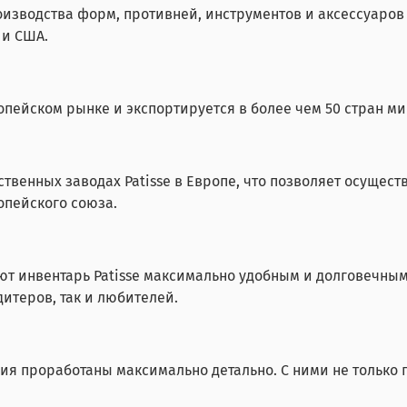
оизводства форм, противней, инструментов и аксессуаро
 и США.
опейском рынке и экспортируется в более чем 50 стран ми
твенных заводах Patisse в Европе, что позволяет осущест
опейского союза.
т инвентарь Patisse максимально удобным и долговечным 
итеров, так и любителей.
ия проработаны максимально детально. С ними не только п