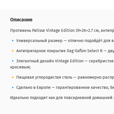
Описание
Противень Patisse Vintage Edition 39×26×2.7 см, ант
🔹 Универсальный размер — отлично подойдёт для вы
🔸 Антипригарное покрытие Ilag Ilaflon Select R — д
🔹 Элегантный дизайн Vintage Edition — серебристо
красивым;
🔸 Пищевая углеродистая сталь — равномерно распр
🔹 Сделано в Европе — гарантированное качество, бе
Идеально подходит как для повседневной домашней г