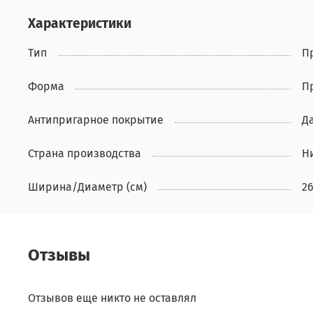
Характеристики
Тип
П
Форма
П
Антипригарное покрытие
Д
Страна производства
Н
Ширина/Диаметр (см)
2
Отзывы
Отзывов еще никто не оставлял