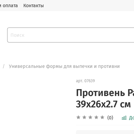
и оплата
Контакты
Универсальные формы для выпечки и противни
арт.
07639
Противень Pa
39х26х2.7 см
(0)
Д