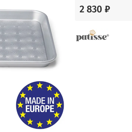
2 830 ₽