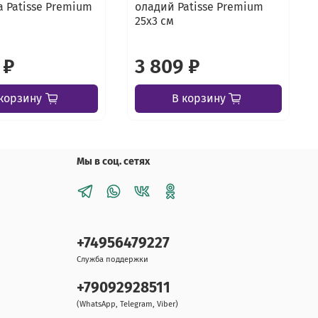
 Patisse Premium
оладий Patisse Premium
25х3 см
 ₽
3 809 ₽
корзину
В корзину
Мы в соц. сетях
+74956479227
Служба поддержки
+79092928511
(WhatsApp, Telegram, Viber)