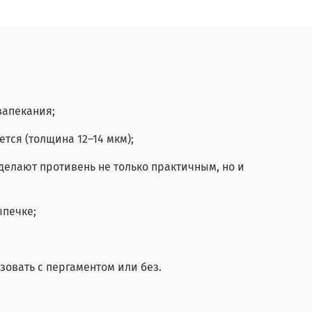
запекания;
ется (толщина 12–14 мкм);
делают противень не только практичным, но и
ыпечке;
зовать с пергаментом или без.