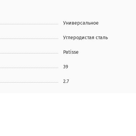
Универсальное
Углеродистая сталь
Patisse
39
2.7