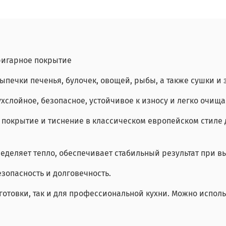
ипригарное покрытие
печки печенья, булочек, овощей, рыбы, а также сушки и 
вухслойное, безопасное, устойчивое к износу и легко очища
е покрытие и тиснение в классическом европейском стиле 
еделяет тепло, обеспечивает стабильный результат при в
зопасность и долговечность.
отовки, так и для профессиональной кухни. Можно исполь