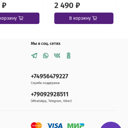
 ₽
2 490 ₽
корзину
В корзину
Мы в соц. сетях
+74956479227
Служба поддержки
+79092928511
(WhatsApp, Telegram, Viber)