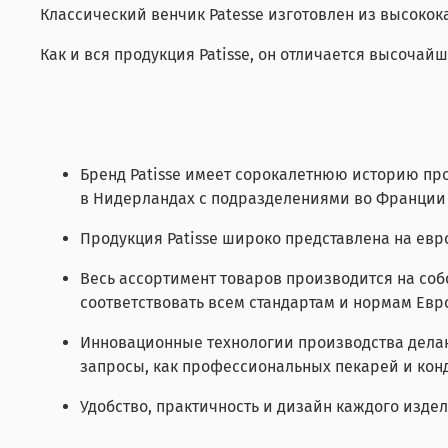
Классический венчик Patesse изготовлен из высоко
Как и вся продукция Patisse, он отличается высоч
Бренд Patisse имеет сорокалетнюю историю пр
в Нидерландах с подразделениями во Франции
Продукция Patisse широко представлена на евр
Весь ассортимент товаров производится на собс
соответствовать всем стандартам и нормам Евр
Инновационные технологии производства делаю
запросы, как профессиональных пекарей и конд
Удобство, практичность и дизайн каждого издел