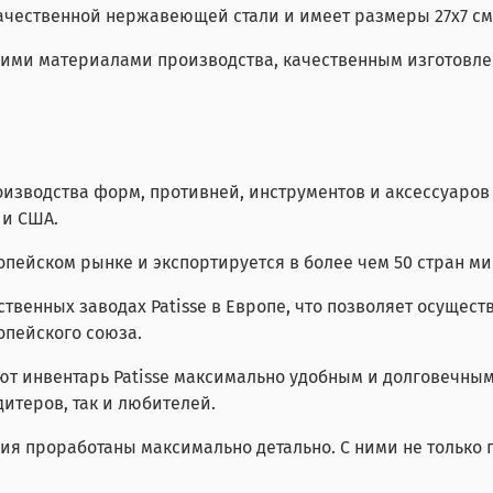
качественной нержавеющей стали и имеет размеры 27х7 см
айшими материалами производства, качественным изготов
оизводства форм, противней, инструментов и аксессуаро
 и США.
опейском рынке и экспортируется в более чем 50 стран ми
твенных заводах Patisse в Европе, что позволяет осущест
опейского союза.
т инвентарь Patisse максимально удобным и долговечным 
итеров, так и любителей.
ия проработаны максимально детально. С ними не только п