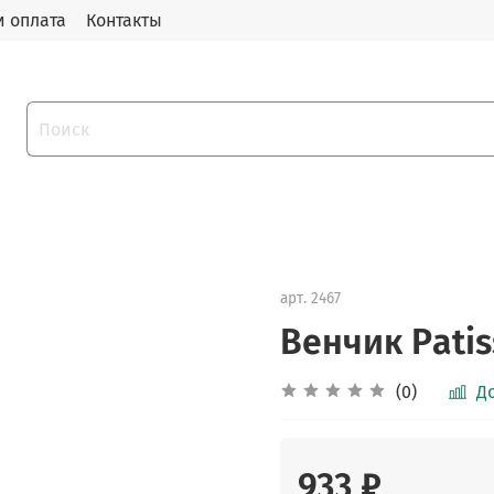
и оплата
Контакты
арт.
2467
Венчик Pаtis
(0)
Д
933 ₽