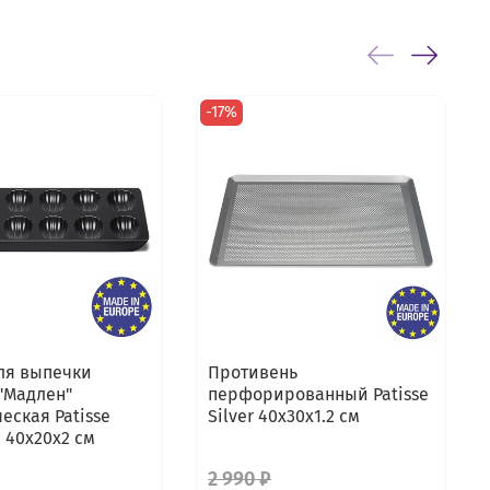
-17%
ля выпечки
Противень
"Мадлен"
перфорированный Patisse
еская Patisse
Silver 40х30х1.2 см
e 40х20х2 см
2 990 ₽