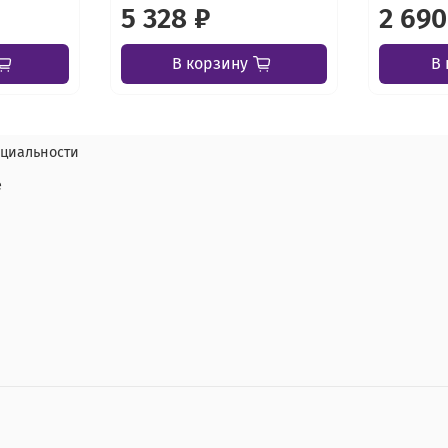
5 328 ₽
2 690
В корзину
В 
циальности
е