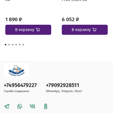
1 890 ₽
6 052 ₽
В корзину
В корзину
+74956479227
+79092928511
Служба поддержки
(WhatsApp, Telegram, Viber)