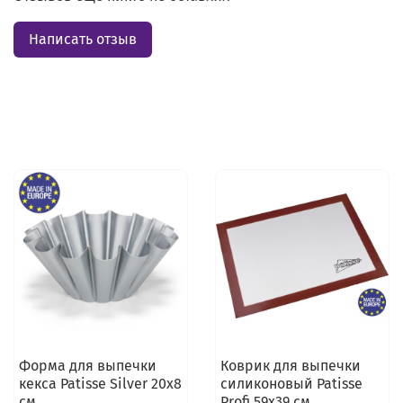
Написать отзыв
Форма для выпечки
Коврик для выпечки
кекса Patisse Silver 20х8
силиконовый Patisse
см
Profi 59х39 см