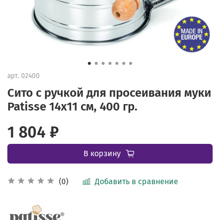
арт.
02400
Сито с ручкой для просеивания муки
Patisse 14х11 см, 400 гр.
1 804 ₽
В корзину
Добавить в сравнение
(0)