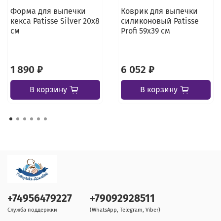
Форма для выпечки
Коврик для выпечки
кекса Patisse Silver 20х8
силиконовый Patisse
см
Profi 59х39 см
1 890 ₽
6 052 ₽
В корзину
В корзину
+74956479227
+79092928511
Служба поддержки
(WhatsApp, Telegram, Viber)