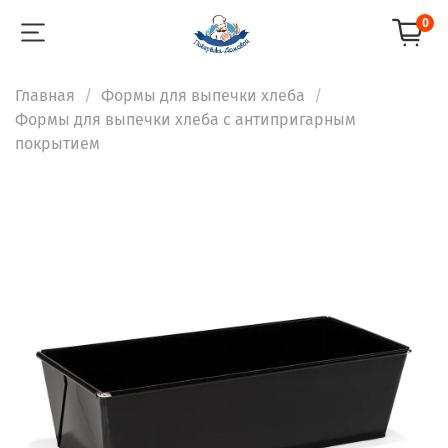
0
Главная
Формы для выпечки хлеба
Формы для выпечки хлеба с антипригарным
покрытием