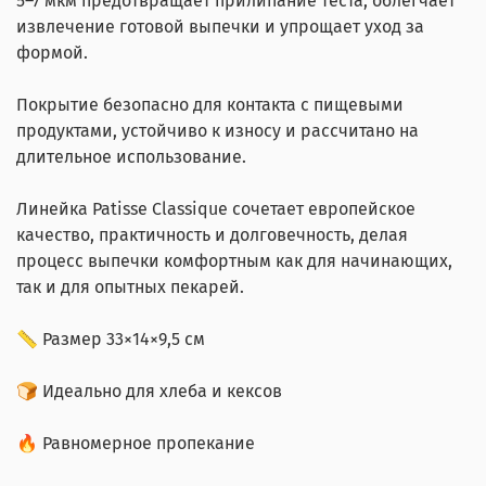
5–7 мкм предотвращает прилипание теста, облегчает
извлечение готовой выпечки и упрощает уход за
формой.
Покрытие безопасно для контакта с пищевыми
продуктами, устойчиво к износу и рассчитано на
длительное использование.
Линейка Patisse Classique сочетает европейское
качество, практичность и долговечность, делая
процесс выпечки комфортным как для начинающих,
так и для опытных пекарей.
📏 Размер 33×14×9,5 см
🍞 Идеально для хлеба и кексов
🔥 Равномерное пропекание