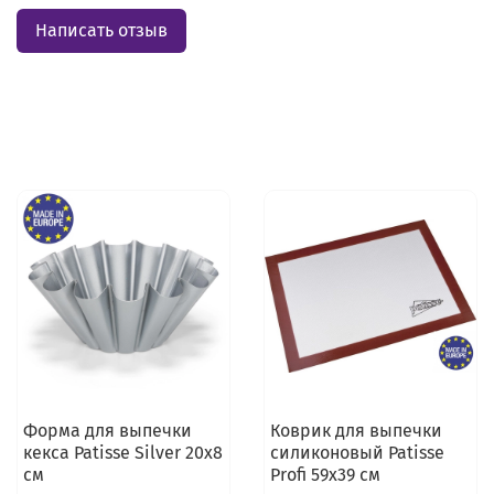
Написать отзыв
Форма для выпечки
Коврик для выпечки
кекса Patisse Silver 20х8
силиконовый Patisse
см
Profi 59х39 см