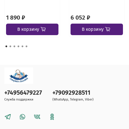
1 890 ₽
6 052 ₽
В корзину
В корзину
+74956479227
+79092928511
Служба поддержки
(WhatsApp, Telegram, Viber)