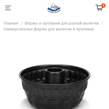
0
Главная
Формы и противни для разной выпечки
Универсальные формы для выпечки и противни