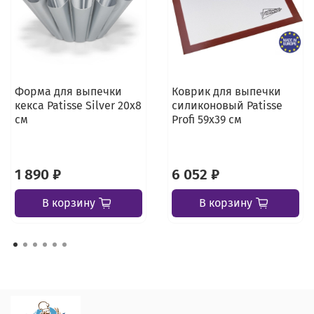
Форма для выпечки
Коврик для выпечки
кекса Patisse Silver 20х8
силиконовый Patisse
см
Profi 59х39 см
1 890 ₽
6 052 ₽
В корзину
В корзину