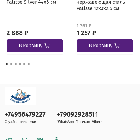
Patisse Silver 44х6 см
нержавеющая сталь
Patisse 12х3x2.5 см
1 361 ₽
2 888 ₽
1 257 ₽
В корзину
В корзину
+74956479227
+79092928511
Служба поддержки
(WhatsApp, Telegram, Viber)