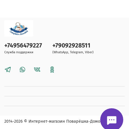
+74956479227
+79092928511
Служба поддержки
(WhatsApp, Telegram, Viber)
2014-2026
© Интернет-магазин Поварёшка-Домовой