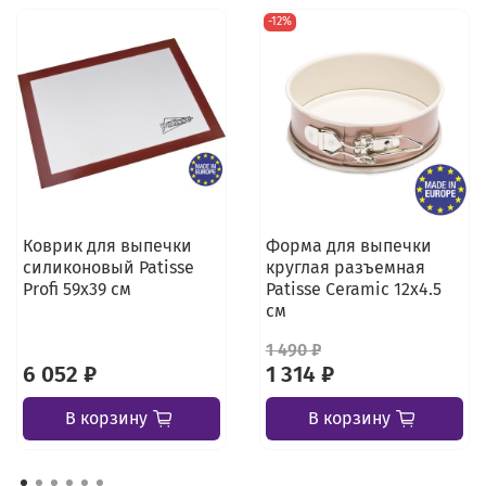
-12%
Коврик для выпечки
Форма для выпечки
силиконовый Patisse
круглая разъемная
Profi 59х39 см
Patisse Ceramic 12х4.5
см
1 490 ₽
6 052 ₽
1 314 ₽
В корзину
В корзину