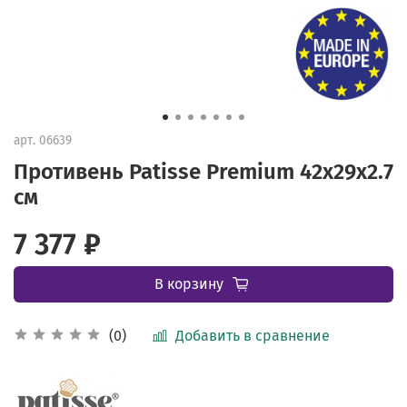
арт.
06639
Противень Patisse Premium 42х29х2.7
см
7 377 ₽
В корзину
Добавить в сравнение
(0)