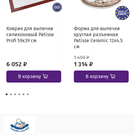
Коврик для выпечки
Форма для выпечки
силиконовый Patisse
круглая разъемная
Profi 59х39 см
Patisse Ceramic 12х4.5
см
1 490 ₽
6 052 ₽
1 314 ₽
В корзину
В корзину