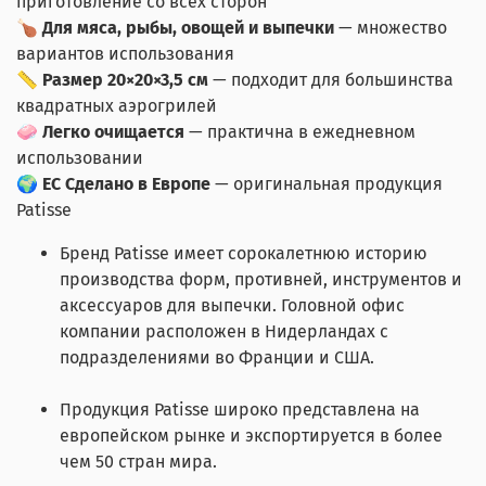
приготовление со всех сторон
🍗
Для мяса, рыбы, овощей и выпечки
— множество
вариантов использования
📏
Размер 20×20×3,5 см
— подходит для большинства
квадратных аэрогрилей
🧼
Легко очищается
— практична в ежедневном
использовании
🌍
EC Сделано в Европе
— оригинальная продукция
Patisse
Бренд Patisse имеет сорокалетнюю историю
производства форм, противней, инструментов и
аксессуаров для выпечки. Головной офис
компании расположен в Нидерландах с
подразделениями во Франции и США.
Продукция Patisse широко представлена на
европейском рынке и экспортируется в более
чем 50 стран мира.