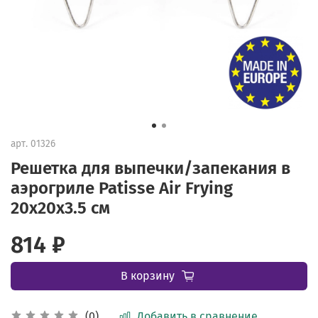
арт.
01326
Решетка для выпечки/запекания в
аэрогриле Patisse Air Frying
20х20х3.5 см
814 ₽
В корзину
Добавить в сравнение
(0)