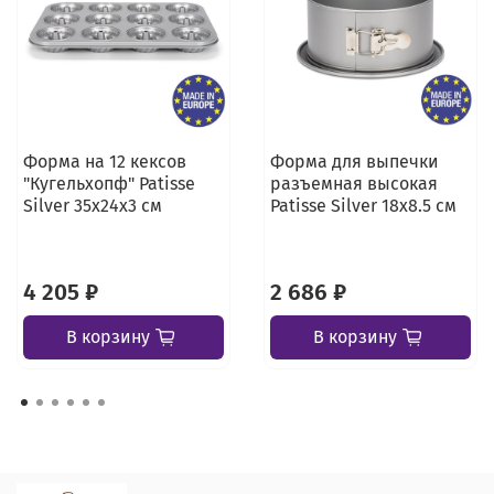
Форма на 12 кексов
Форма для выпечки
"Кугельхопф" Patisse
разъемная высокая
Silver 35х24х3 см
Patisse Silver 18x8.5 см
4 205 ₽
2 686 ₽
В корзину
В корзину