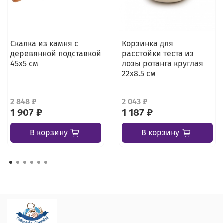
Скалка из камня с
Корзинка для
деревянной подставкой
расстойки теста из
45х5 см
лозы ротанга круглая
22х8.5 см
2 848 ₽
2 043 ₽
1 907 ₽
1 187 ₽
В корзину
В корзину