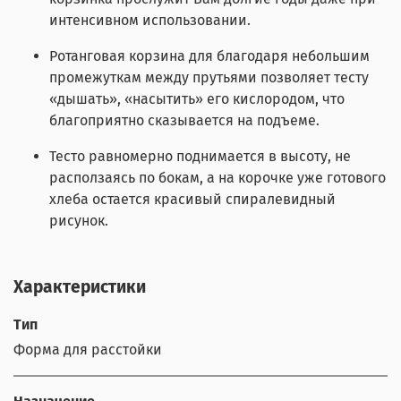
интенсивном использовании.
Ротанговая корзина для благодаря небольшим
промежуткам между прутьями позволяет тесту
«дышать», «насытить» его кислородом, что
благоприятно сказывается на подъеме.
Тесто равномерно поднимается в высоту, не
расползаясь по бокам, а на корочке уже готового
хлеба остается красивый спиралевидный
рисунок.
Характеристики
Тип
Форма для расстойки