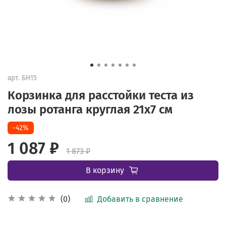
арт.
БН15
Корзинка для расстойки теста из
лозы ротанга круглая 21х7 см
-42%
1 087 ₽
1 873 ₽
В корзину
Добавить в сравнение
(0)