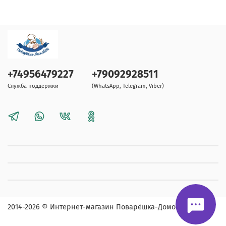
+74956479227
+79092928511
Служба поддержки
(WhatsApp, Telegram, Viber)
2014-2026
© Интернет-магазин Поварёшка-Домовой