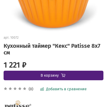
арт.
10072
Кухонный таймер "Кекс" Patisse 8х7
см
1 221 ₽
В корзину
Добавить в сравнение
(0)