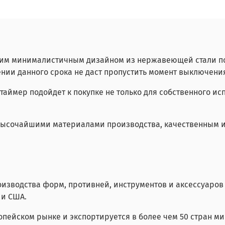
рогим минималистичным дизайном из нержавеющей стали п
ении данного срока не даст пропустить момент выключени
аймер подойдет к покупке не только для собственного исп
ся высочайшими материалами производства, качественным
оизводства форм, противней, инструментов и аксессуаро
 и США.
опейском рынке и экспортируется в более чем 50 стран ми