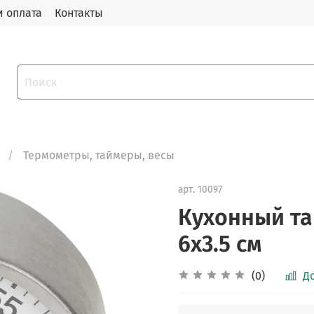
и оплата
Контакты
Термометры, таймеры, весы
арт.
10097
Кухонный та
6х3.5 см
(0)
Д