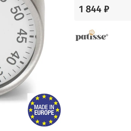
1 844 ₽