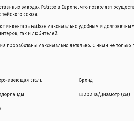
твенных заводах Patisse в Европе, что позволяет осущест
опейского союза.
т инвентарь Patisse максимально удобным и долговечным 
итеров, так и любителей.
ия проработаны максимально детально. С ними не только п
ержавеющая сталь
Бренд
идерланды
Ширина/Диаметр (см)
5