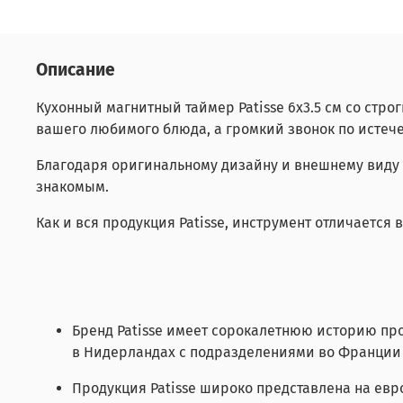
Описание
Кухонный магнитный таймер Patisse 6х3.5 см со ст
вашего любимого блюда, а громкий звонок по истеч
Благодаря оригинальному дизайну и внешнему виду т
знакомым.
Как и вся продукция Patisse, инструмент отличает
Бренд Patisse имеет сорокалетнюю историю пр
в Нидерландах с подразделениями во Франции
Продукция Patisse широко представлена на евр