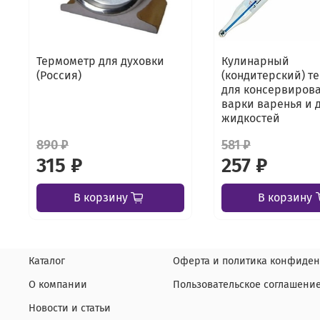
Термометр для духовки
Кулинарный
(Россия)
(кондитерский) т
для консервирова
варки варенья и 
жидкостей
890 ₽
581 ₽
315 ₽
257 ₽
В корзину
В корзину
Каталог
Оферта и политика конфиден
О компании
Пользовательское соглашени
Новости и статьи