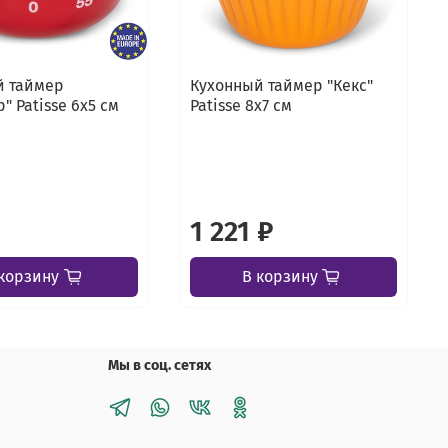
й таймер
Кухонный таймер "Кекс"
" Patisse 6х5 см
Patisse 8х7 см
1 221 ₽
корзину
В корзину
Мы в соц. сетях