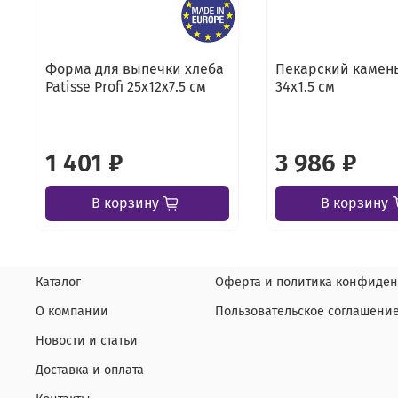
Форма для выпечки хлеба
Пекарский камень
Patisse Profi 25х12х7.5 см
34х1.5 см
1 401 ₽
3 986 ₽
В корзину
В корзину
Каталог
Оферта и политика конфиден
О компании
Пользовательское соглашени
Новости и статьи
Доставка и оплата