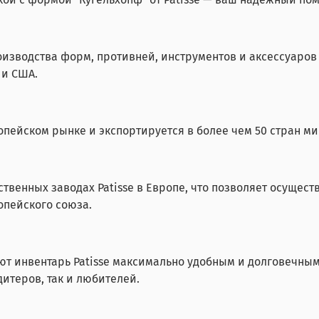
оизводства форм, противней, инструментов и аксессуаро
 и США.
опейском рынке и экспортируется в более чем 50 стран ми
твенных заводах Patisse в Европе, что позволяет осущест
опейского союза.
т инвентарь Patisse максимально удобным и долговечным 
итеров, так и любителей.