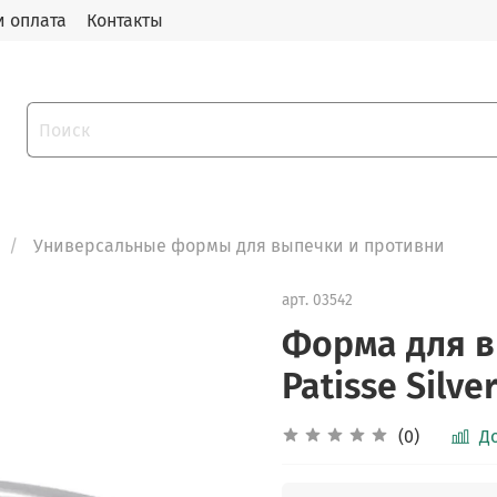
и оплата
Контакты
Универсальные формы для выпечки и противни
арт.
03542
Форма для в
Patisse Silve
(0)
Д