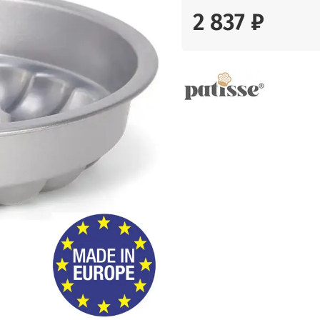
2 837 ₽