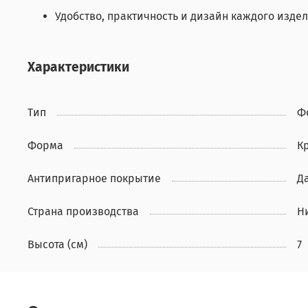
Удобство, практичность и дизайн каждого издел
Характеристики
Тип
Ф
Форма
К
Антипригарное покрытие
Д
Страна производства
Н
Высота (см)
7