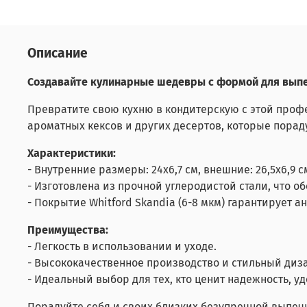
Описание
Создавайте кулинарные шедевры с формой для выпеч
Превратите свою кухню в кондитерскую с этой проф
ароматных кексов и других десертов, которые пора
Характеристики:
- Внутренние размеры: 24х6,7 см, внешние: 26,5х6,
- Изготовлена из прочной углеродистой стали, что 
- Покрытие Whitford Skandia (6-8 мкм) гарантирует
Преимущества:
- Легкость в использовании и уходе.
- Высококачественное производство и стильный диза
- Идеальный выбор для тех, кто ценит надежность, 
Порадуйте себя и своих близких безупречной выпеч