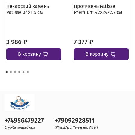
Пекарский камень
Противень Patisse
Patisse 34х1.5 см
Premium 42х29х2.7 см
3 986 ₽
7 377 ₽
В корзину
В корзину
+74956479227
+79092928511
Служба поддержки
(WhatsApp, Telegram, Viber)