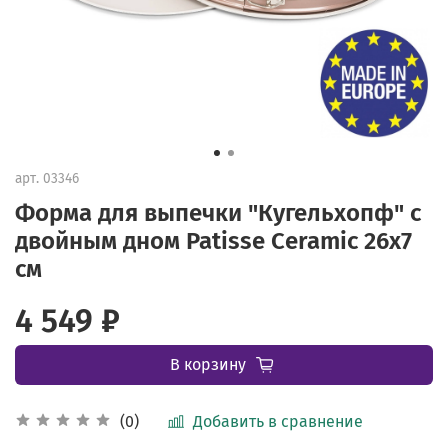
арт.
03346
Форма для выпечки "Кугельхопф" с
двойным дном Patisse Ceramic 26х7
см
4 549 ₽
В корзину
Добавить в сравнение
(0)