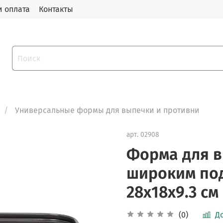
и оплата
Контакты
Универсальные формы для выпечки и противни
арт.
02908
Форма для в
широким под
28х18х9.3 см
(0)
Д