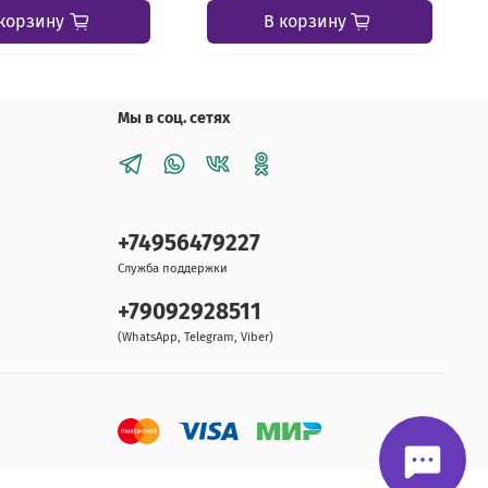
корзину
В корзину
Мы в соц. сетях
+74956479227
Служба поддержки
+79092928511
(WhatsApp, Telegram, Viber)