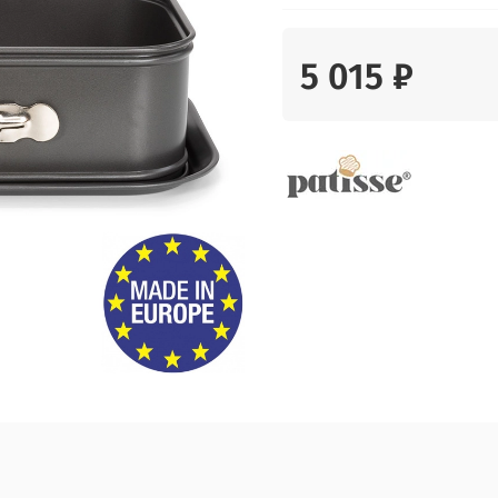
5 015 ₽