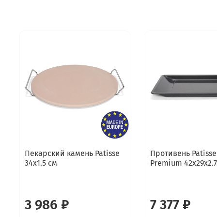
Пекарский камень Patisse
Противень Patisse
34х1.5 см
Premium 42х29х2.7
3 986 ₽
7 377 ₽