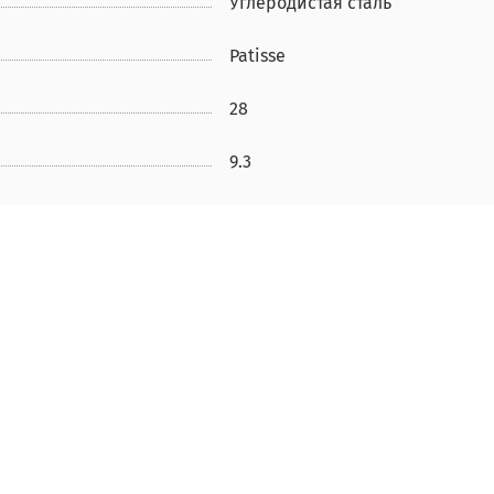
Углеродистая сталь
Patisse
28
9.3