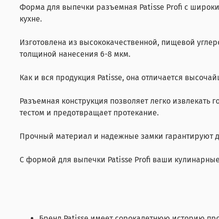
Форма для выпечки разъемная Patisse Profi с широк
кухне.
Изготовлена из высококачественной, пищевой углеро
толщиной нанесения 6-8 мкм.
Как и вся продукция Patisse, она отличается высо
Разъемная конструкция позволяет легко извлекать г
тестом и предотвращает протекание.
Прочный материал и надежные замки гарантируют до
С формой для выпечки Patisse Profi ваши кулинарные
Бренд Patisse имеет сорокалетнюю историю пр