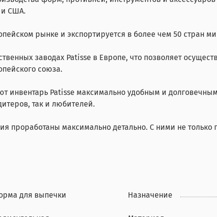
 и США.
опейском рынке и экспортируется в более чем 50 стран ми
твенных заводах Patisse в Европе, что позволяет осущест
опейского союза.
т инвентарь Patisse максимально удобным и долговечным 
итеров, так и любителей.
ия проработаны максимально детально. С ними не только п
орма для выпечки
Назначение