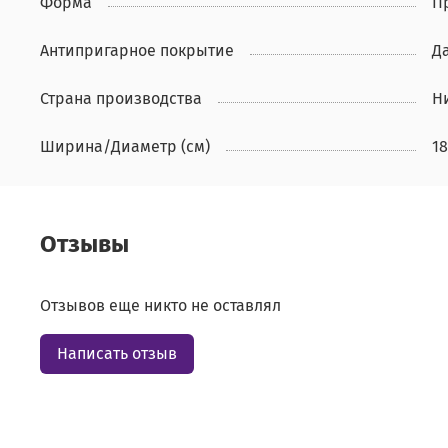
Форма
П
Антипригарное покрытие
Д
Страна производства
Н
Ширина/Диаметр (см)
18
Отзывы
Отзывов еще никто не оставлял
Написать отзыв